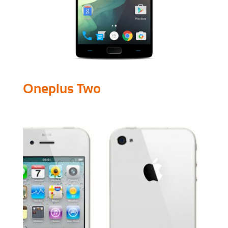
Oneplus Two