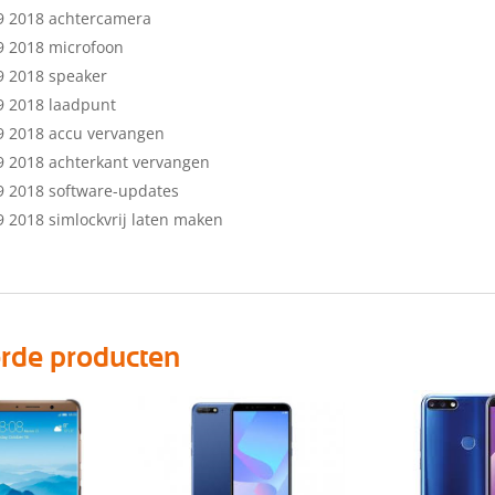
9 2018 achtercamera
9 2018 microfoon
9 2018 speaker
9 2018 laadpunt
9 2018 accu vervangen
 2018 achterkant vervangen
9 2018 software-updates
 2018 simlockvrij laten maken
erde producten