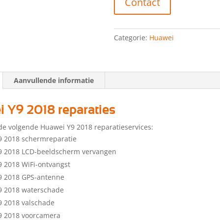
Contact
Categorie:
Huawei
Aanvullende informatie
 Y9 2018 reparaties
de volgende Huawei Y9 2018 reparatieservices:
9 2018 schermreparatie
9 2018 LCD-beeldscherm vervangen
 2018 WiFi-ontvangst
9 2018 GPS-antenne
9 2018 waterschade
9 2018 valschade
9 2018 voorcamera