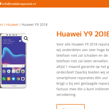
info@mobilereparatie.nl
es
/
Huawei
/ Huawei Y9 2018
Huawei Y9 201
Voor alle Huawei Y9 2018 repara
wij onderdelen van zeer hoge kw
telefoon niet zal schaden en de
telefoon niet zal laten vervallen.
altijd 1 maand garantie op het 
onderdeel! Daarbij bieden wij vo
smartphone reparaties één uur 
krijgt u bij een geslaagde repar
factuur mee die u kunt indienen
verzekering.