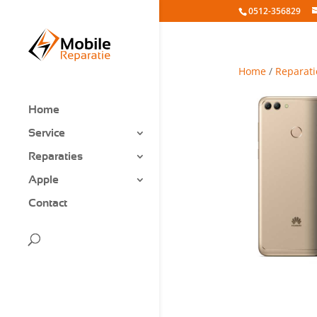
0512-356829
Home
/
Reparati
Home
Service
Reparaties
Apple
Contact