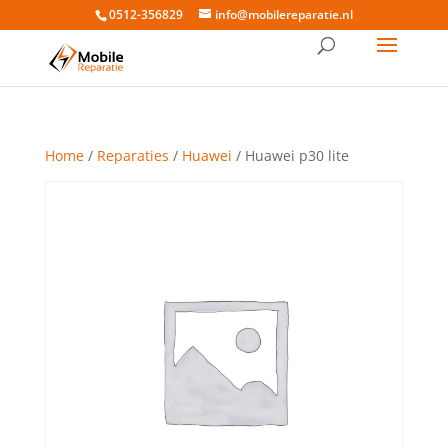
0512-356829
info@mobilereparatie.nl
Home
/
Reparaties
/
Huawei
/ Huawei p30 lite