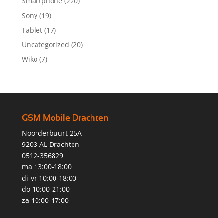
Smartphone
(220)
Sony
(19)
Tablet
(17)
Uncategorized
(20)
Wiko
(7)
GSM Mobile Drachten
Noorderbuurt 25A
9203 AL Drachten
0512-356829
ma 13:00-18:00
di-vr 10:00-18:00
do 10:00-21:00
za 10:00-17:00