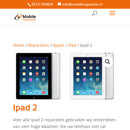
0512-356829
info@mobilereparatie.nl
Home
/
Reparaties
/
Apple
/
iPad
/ Ipad 2
Ipad 2
Voor alle Ipad 2 reparaties gebruiken wij onderdelen
van zeer hoge kwaliteit, die uw telefoon niet zal