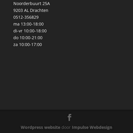
Noorderbuurt 25A
9203 AL Drachten
0512-356829
ma 13:00-18:00
di-vr 10:00-18:00
do 10:00-21:00
za 10:00-17:00
Wordpress website
door
Impulse Webdesign