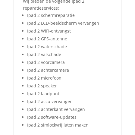
Wij bieden de volgende Ipad 2
reparatieservices:
Ipad 2 schermreparatie
Ipad 2 LCD-beeldscherm vervangen
Ipad 2 WiFi-ontvangst
Ipad 2 GPS-antenne
Ipad 2 waterschade
Ipad 2 valschade
Ipad 2 voorcamera
Ipad 2 achtercamera
Ipad 2 microfoon
Ipad 2 speaker
Ipad 2 laadpunt
Ipad 2 accu vervangen
Ipad 2 achterkant vervangen
Ipad 2 software-updates
Ipad 2 simlockvrij laten maken