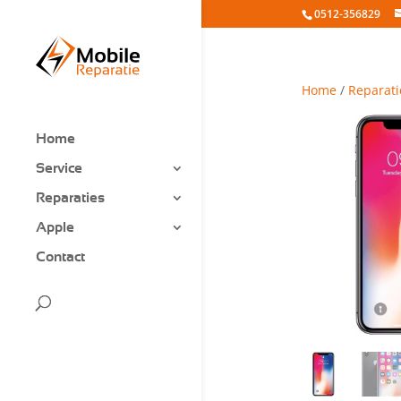
0512-356829
Home
/
Reparati
Home
Service
Reparaties
Apple
Contact