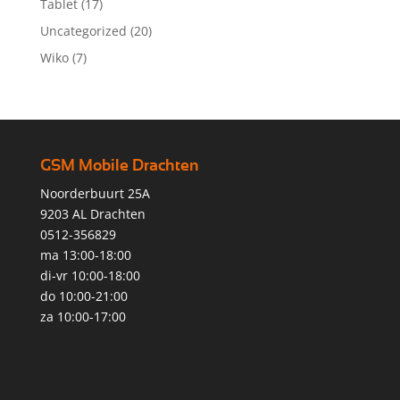
Tablet
(17)
Uncategorized
(20)
Wiko
(7)
GSM Mobile Drachten
Noorderbuurt 25A
9203 AL Drachten
0512-356829
ma 13:00-18:00
di-vr 10:00-18:00
do 10:00-21:00
za 10:00-17:00