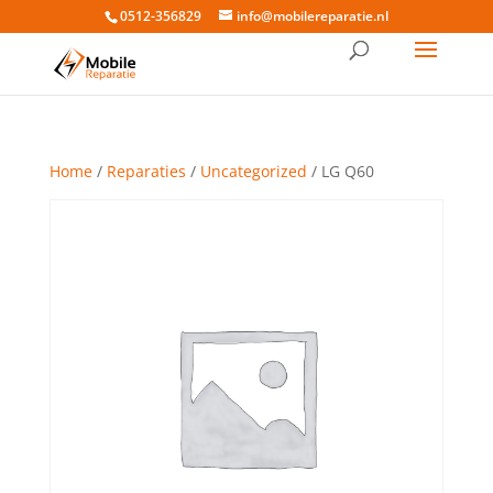
0512-356829
info@mobilereparatie.nl
Home
/
Reparaties
/
Uncategorized
/ LG Q60