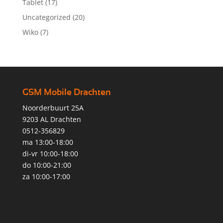
Tablet
(17)
Uncategorized
(20)
Wiko
(7)
GSM Mobile Drachten
Noorderbuurt 25A
9203 AL Drachten
0512-356829
ma 13:00-18:00
di-vr 10:00-18:00
do 10:00-21:00
za 10:00-17:00