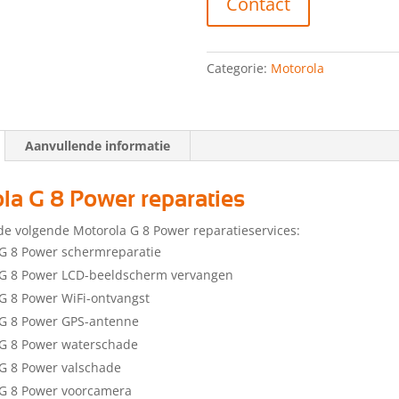
Contact
Categorie:
Motorola
Aanvullende informatie
la G 8 Power reparaties
de volgende Motorola G 8 Power reparatieservices:
G 8 Power schermreparatie
 G 8 Power LCD-beeldscherm vervangen
G 8 Power WiFi-ontvangst
 G 8 Power GPS-antenne
 G 8 Power waterschade
G 8 Power valschade
 G 8 Power voorcamera