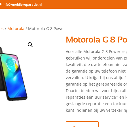
info@mobilereparatie.nl
es
/
Motorola
/ Motorola G 8 Power
Motorola G 8 P
Voor alle Motorola G 8 Power re
gebruiken wij onderdelen van z
kwaliteit, die uw telefoon niet 
de garantie op uw telefoon niet 
vervallen. U krijgt bij ons altijd
garantie op het gerepareerde o
Daarbij bieden wij voor bijna a
reparaties één uur service* en kr
geslaagde reparatie een factuu
kunt indienen bij uw verzekerin