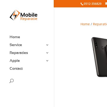
0512-356829
Home
/
Reparati
Home
Service
Reparaties
Apple
Contact