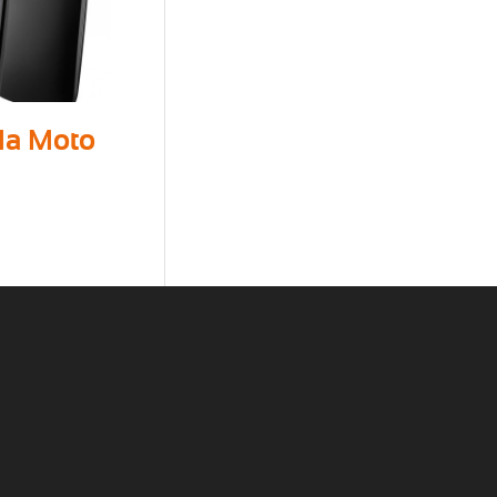
la Moto