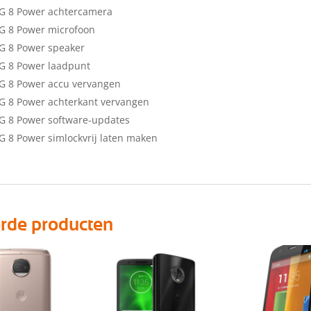
 G 8 Power achtercamera
G 8 Power microfoon
G 8 Power speaker
G 8 Power laadpunt
G 8 Power accu vervangen
G 8 Power achterkant vervangen
G 8 Power software-updates
G 8 Power simlockvrij laten maken
erde producten