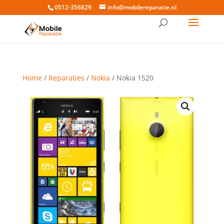
0512-356829
info@mobilereparatie.nl
Home
/
Reparaties
/
Nokia
/ Nokia 1520