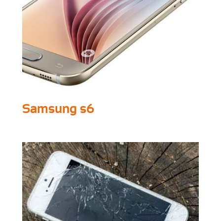
Samsung s6