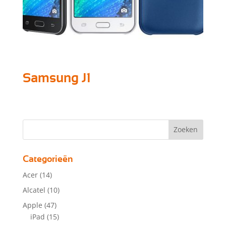
Samsung J1
Categorieën
Acer
(14)
Alcatel
(10)
Apple
(47)
iPad
(15)