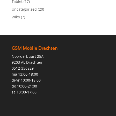
Tablet
(17)
Uncategorized
(20)
Wiko
(7)
GSM Mobile Drachten
Noorderbuurt 25A
9203 AL Drachten
0512-356829
ma 13:00-18:00
di-vr 10:00-18:00
do 10:00-21:00
za 10:00-17:00