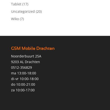
Tablet
(17)
Uncategorized
(20)
Wiko
(7)
GSM Mobile Drachten
Noorderbuurt 25A
9203 AL Drachten
0512-356829
ma 13:00-18:00
di-vr 10:00-18:00
do 10:00-21:00
za 10:00-17:00