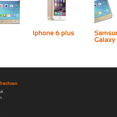
Iphone 6 plus
Samsu
Galaxy 
Drachten
5A
n
0