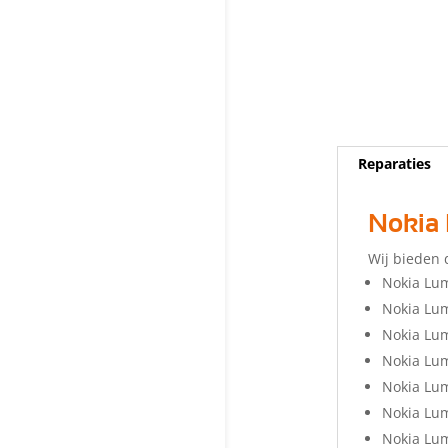
Reparaties
Nokia 
Wij bieden 
Nokia Lum
Nokia Lu
Nokia Lum
Nokia Lu
Nokia Lu
Nokia Lum
Nokia Lu