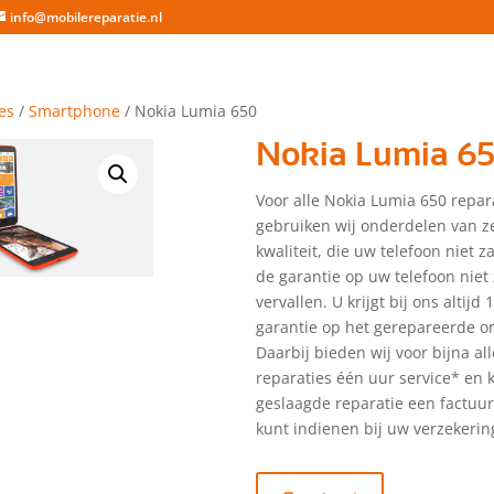
info@mobilereparatie.nl
es
/
Smartphone
/ Nokia Lumia 650
Nokia Lumia 6
Voor alle Nokia Lumia 650 repar
gebruiken wij onderdelen van z
kwaliteit, die uw telefoon niet 
de garantie op uw telefoon niet 
vervallen. U krijgt bij ons altijd
garantie op het gerepareerde o
Daarbij bieden wij voor bijna a
reparaties één uur service* en kr
geslaagde reparatie een factuu
kunt indienen bij uw verzekerin