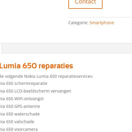
Contact
Categorie:
Smartphone
Lumia 650 reparaties
de volgende Nokia Lumia 650 reparatieservices:
ia 650 schermreparatie
mia 650 LCD-beeldscherm vervangen
ia 650 WiFi-ontvangst
mia 650 GPS-antenne
mia 650 waterschade
ia 650 valschade
mia 650 voorcamera