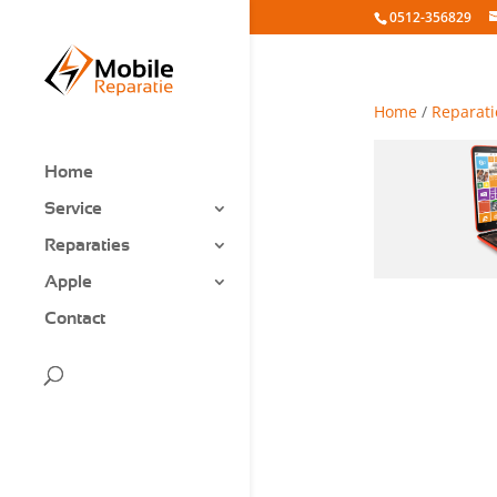
0512-356829
Home
/
Reparati
Home
Service
Reparaties
Apple
Contact