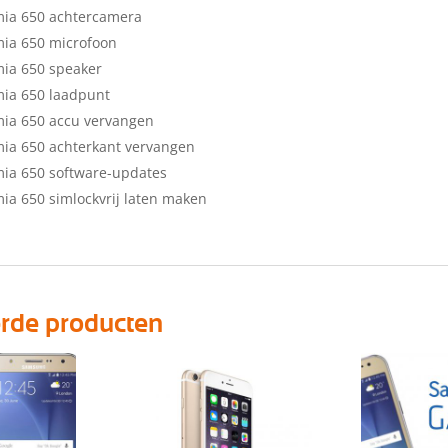
mia 650 achtercamera
ia 650 microfoon
ia 650 speaker
ia 650 laadpunt
ia 650 accu vervangen
ia 650 achterkant vervangen
ia 650 software-updates
ia 650 simlockvrij laten maken
erde producten