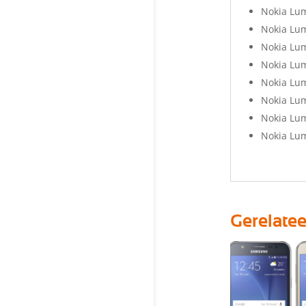
Nokia Lu
Nokia Lum
Nokia Lum
Nokia Lum
Nokia Lum
Nokia Lum
Nokia Lum
Nokia Lum
Gerelate