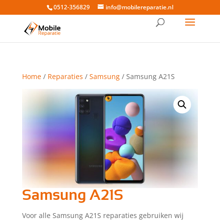
0512-356829
info@mobilereparatie.nl
Home
/
Reparaties
/
Samsung
/ Samsung A21S
Samsung A21S
Voor alle Samsung A21S reparaties gebruiken wij