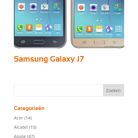
Samsung Galaxy J7
Categorieën
Acer
(14)
Alcatel
(10)
Apple
(47)