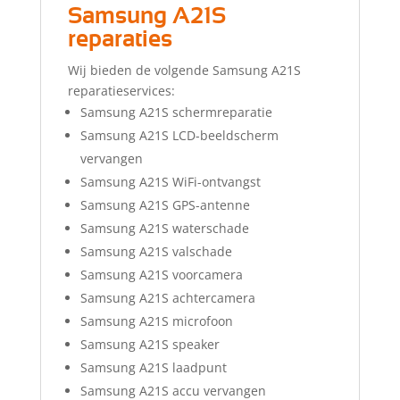
Samsung A21S
reparaties
Wij bieden de volgende Samsung A21S
reparatieservices:
Samsung A21S schermreparatie
Samsung A21S LCD-beeldscherm
vervangen
Samsung A21S WiFi-ontvangst
Samsung A21S GPS-antenne
Samsung A21S waterschade
Samsung A21S valschade
Samsung A21S voorcamera
Samsung A21S achtercamera
Samsung A21S microfoon
Samsung A21S speaker
Samsung A21S laadpunt
Samsung A21S accu vervangen