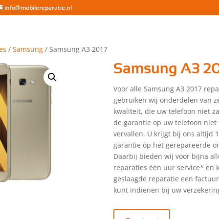
info@mobilereparatie.nl
es
/
Samsung
/ Samsung A3 2017
Samsung A3 20
Voor alle Samsung A3 2017 repa
gebruiken wij onderdelen van z
kwaliteit, die uw telefoon niet 
de garantie op uw telefoon niet 
vervallen. U krijgt bij ons altijd
garantie op het gerepareerde o
Daarbij bieden wij voor bijna a
reparaties één uur service* en kr
geslaagde reparatie een factuu
kunt indienen bij uw verzekerin