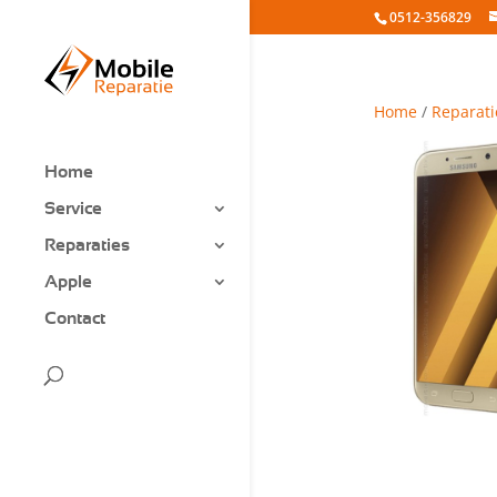
0512-356829
Home
/
Reparati
Home
Service
Reparaties
Apple
Contact