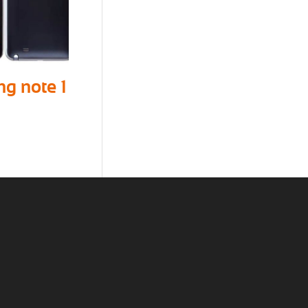
g note 1