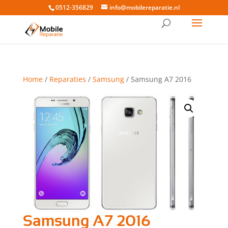
0512-356829
info@mobilereparatie.nl
Home
/
Reparaties
/
Samsung
/ Samsung A7 2016
Samsung A7 2016