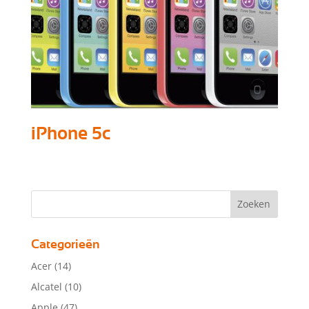
iPhone 5c
Categorieën
Acer
(14)
Alcatel
(10)
Apple
(47)