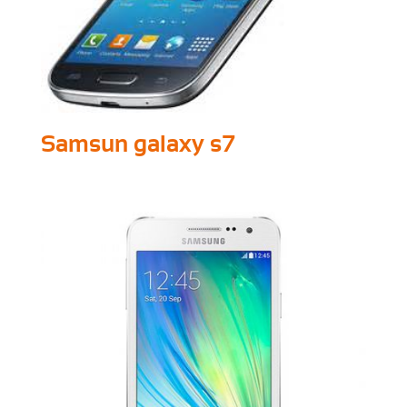
Samsun galaxy s7