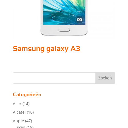
Samsung galaxy A3
Categorieën
Acer
(14)
Alcatel
(10)
Apple
(47)
iPad
(15)