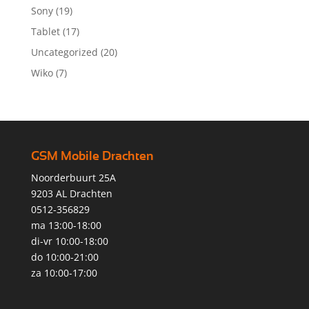
Sony
(19)
Tablet
(17)
Uncategorized
(20)
Wiko
(7)
GSM Mobile Drachten
Noorderbuurt 25A
9203 AL Drachten
0512-356829
ma 13:00-18:00
di-vr 10:00-18:00
do 10:00-21:00
za 10:00-17:00