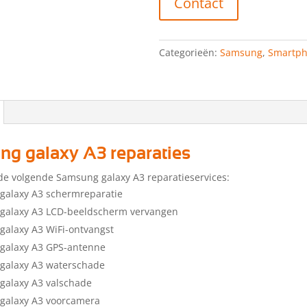
Contact
Categorieën:
Samsung
,
Smartp
g galaxy A3 reparaties
de volgende Samsung galaxy A3 reparatieservices:
galaxy A3 schermreparatie
galaxy A3 LCD-beeldscherm vervangen
alaxy A3 WiFi-ontvangst
galaxy A3 GPS-antenne
galaxy A3 waterschade
galaxy A3 valschade
galaxy A3 voorcamera