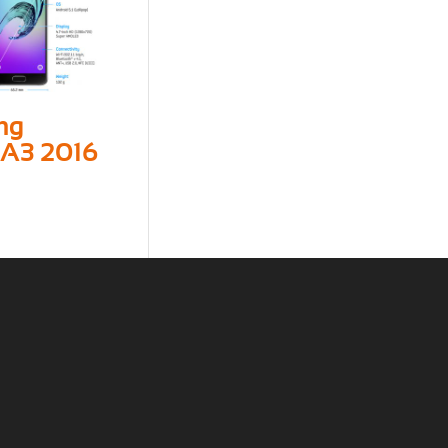
ng
 A3 2016