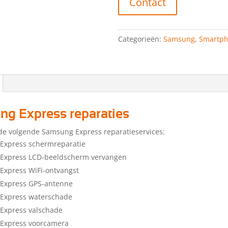
Contact
Categorieën:
Samsung
,
Smartp
g Express reparaties
de volgende Samsung Express reparatieservices:
Express schermreparatie
Express LCD-beeldscherm vervangen
Express WiFi-ontvangst
Express GPS-antenne
Express waterschade
Express valschade
Express voorcamera