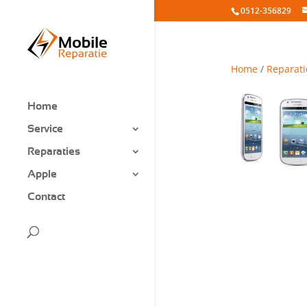
0512-356829
Home
/
Reparati
Home
Service
Reparaties
Apple
Contact