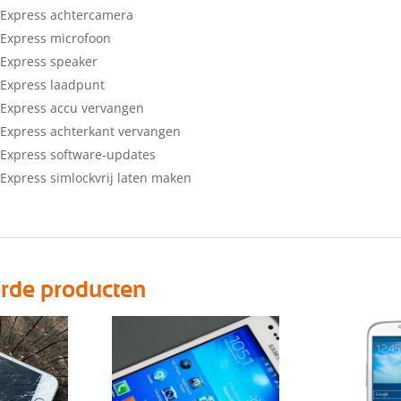
Express achtercamera
Express microfoon
Express speaker
Express laadpunt
Express accu vervangen
Express achterkant vervangen
Express software-updates
xpress simlockvrij laten maken
erde producten