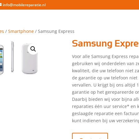
info@mobilereparatie.nl
es
/
Smartphone
/ Samsung Express
Samsung Expre
Voor alle Samsung Express repa
gebruiken wij onderdelen van z
kwaliteit, die uw telefoon niet 
de garantie op uw telefoon niet 
vervallen. U krijgt bij ons altijd
garantie op het gerepareerde o
Daarbij bieden wij voor bijna a
reparaties één uur service* en kr
geslaagde reparatie een factuu
kunt indienen bij uw verzekerin