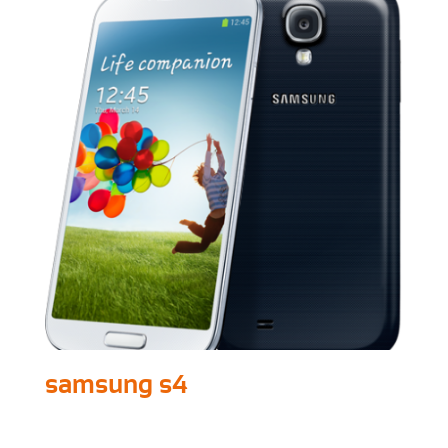
samsung s4