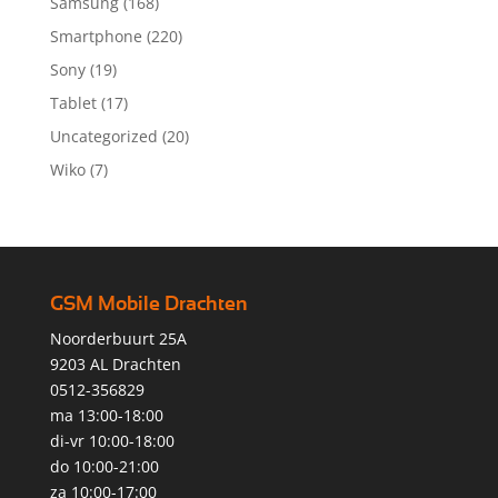
Samsung
(168)
Smartphone
(220)
Sony
(19)
Tablet
(17)
Uncategorized
(20)
Wiko
(7)
GSM Mobile Drachten
Noorderbuurt 25A
9203 AL Drachten
0512-356829
ma 13:00-18:00
di-vr 10:00-18:00
do 10:00-21:00
za 10:00-17:00