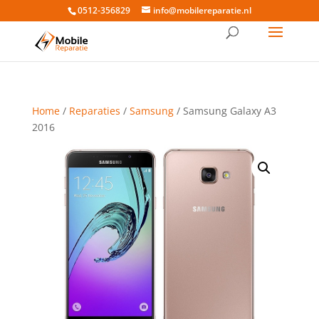
0512-356829
info@mobilereparatie.nl
Home
/
Reparaties
/
Samsung
/ Samsung Galaxy A3
2016