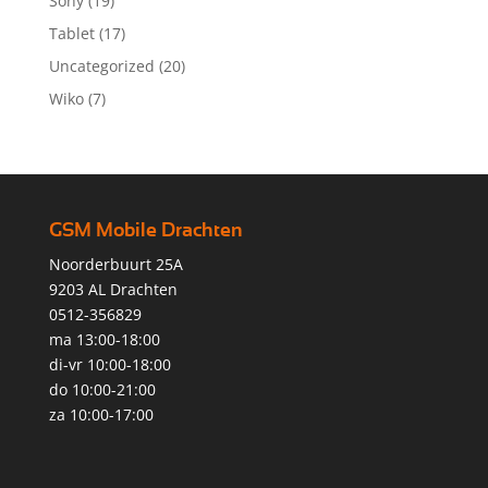
Sony
(19)
Tablet
(17)
Uncategorized
(20)
Wiko
(7)
GSM Mobile Drachten
Noorderbuurt 25A
9203 AL Drachten
0512-356829
ma 13:00-18:00
di-vr 10:00-18:00
do 10:00-21:00
za 10:00-17:00