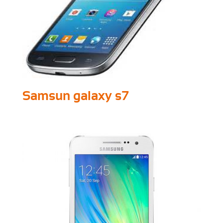
Samsun galaxy s7