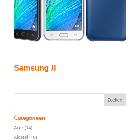
Samsung J1
Categorieën
Acer
(14)
Alcatel
(10)