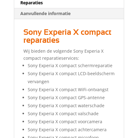
Reparaties
Aanvullende informatie
Sony Experia X compact
reparaties
Wij bieden de volgende Sony Experia X
compact reparatieservices:
Sony Experia X compact schermreparatie
Sony Experia X compact LCD-beeldscherm
vervangen
Sony Experia X compact WiFi-ontvangst
Sony Experia X compact GPS-antenne
Sony Experia X compact waterschade
Sony Experia X compact valschade
Sony Experia X compact voorcamera
Sony Experia X compact achtercamera
Sony Experia X compact microfoon