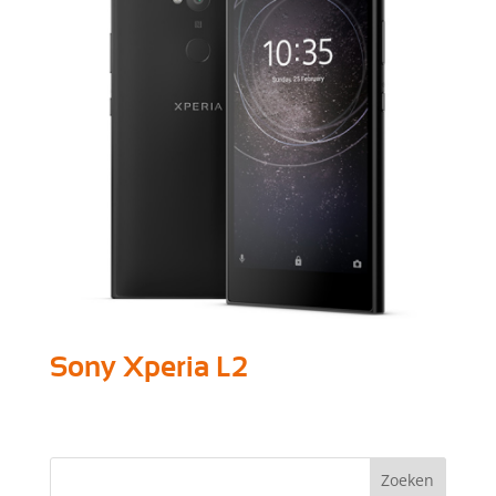
Sony Xperia L2