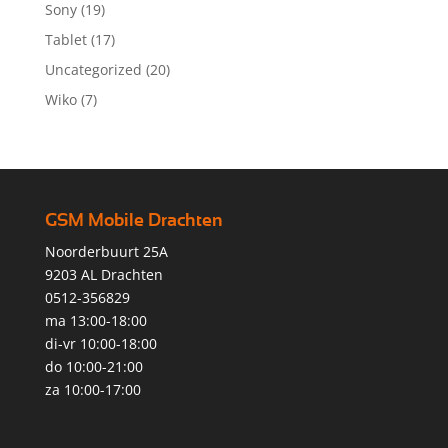
Sony
(19)
Tablet
(17)
Uncategorized
(20)
Wiko
(7)
GSM Mobile Drachten
Noorderbuurt 25A
9203 AL Drachten
0512-356829
ma 13:00-18:00
di-vr 10:00-18:00
do 10:00-21:00
za 10:00-17:00