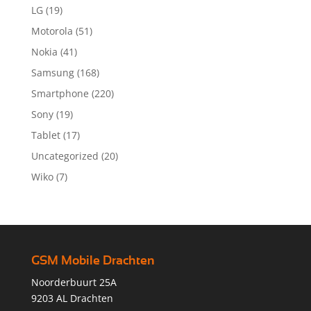
LG
(19)
Motorola
(51)
Nokia
(41)
Samsung
(168)
Smartphone
(220)
Sony
(19)
Tablet
(17)
Uncategorized
(20)
Wiko
(7)
GSM Mobile Drachten
Noorderbuurt 25A
9203 AL Drachten