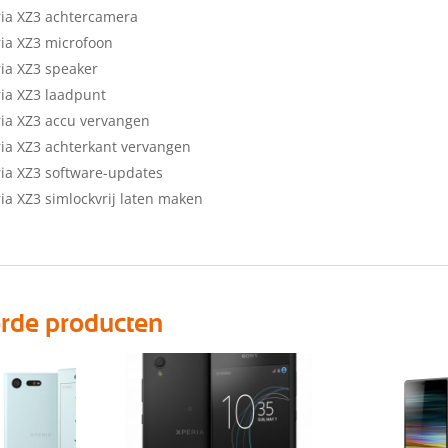
ia XZ3 achtercamera
ia XZ3 microfoon
ia XZ3 speaker
ia XZ3 laadpunt
ia XZ3 accu vervangen
ia XZ3 achterkant vervangen
ia XZ3 software-updates
ia XZ3 simlockvrij laten maken
erde producten