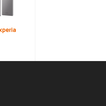
xperia