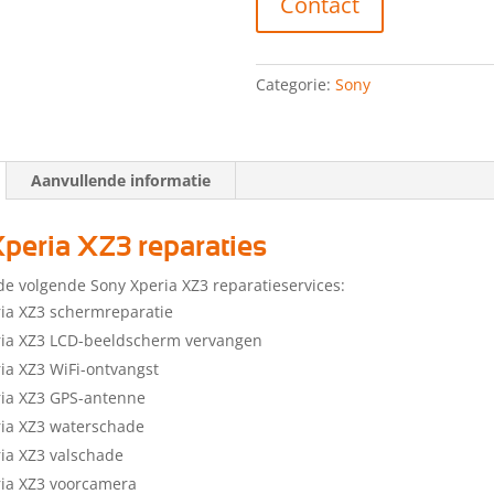
Contact
Categorie:
Sony
Aanvullende informatie
peria XZ3 reparaties
de volgende Sony Xperia XZ3 reparatieservices:
ia XZ3 schermreparatie
ria XZ3 LCD-beeldscherm vervangen
ia XZ3 WiFi-ontvangst
ia XZ3 GPS-antenne
ia XZ3 waterschade
ia XZ3 valschade
ia XZ3 voorcamera