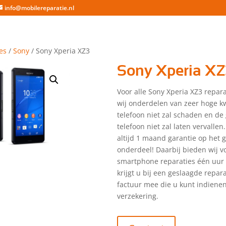
info@mobilereparatie.nl
es
/
Sony
/ Sony Xperia XZ3
Sony Xperia XZ
Voor alle Sony Xperia XZ3 repar
wij onderdelen van zeer hoge kw
telefoon niet zal schaden en de
telefoon niet zal laten vervallen.
altijd 1 maand garantie op het 
onderdeel! Daarbij bieden wij vo
smartphone reparaties één uur 
krijgt u bij een geslaagde repar
factuur mee die u kunt indienen
verzekering.