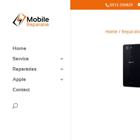
0512-356829
Home
/
Reparati
Home
Service
Reparaties
Apple
Contact