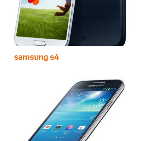
samsung s4