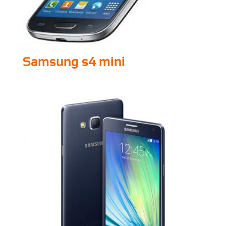
Samsung s4 mini