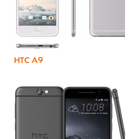
HTC A9