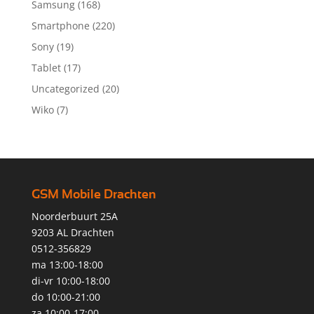
Samsung
(168)
Smartphone
(220)
Sony
(19)
Tablet
(17)
Uncategorized
(20)
Wiko
(7)
GSM Mobile Drachten
Noorderbuurt 25A
9203 AL Drachten
0512-356829
ma 13:00-18:00
di-vr 10:00-18:00
do 10:00-21:00
za 10:00-17:00