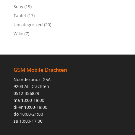
Sony
(19)
Tablet
(17)
Uncategorized
(20)
Wiko
(7)
GSM Mobile Drachten
Noorderbuurt 25A
9203 AL Drachten
0512-356829
ma 13:00-18:00
di-vr 10:00-18:00
do 10:00-21:00
za 10:00-17:00