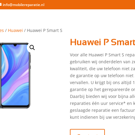
info@mobilereparatie.nl
es
/
Huawei
/ Huawei P Smart S
Huawei P Smart
Voor alle Huawei P Smart S repa
gebruiken wij onderdelen van z
kwaliteit, die uw telefoon niet 
de garantie op uw telefoon niet 
vervallen. U krijgt bij ons altijd
garantie op het gerepareerde o
Daarbij bieden wij voor bijna a
reparaties één uur service* en kr
geslaagde reparatie een factuu
kunt indienen bij uw verzekerin