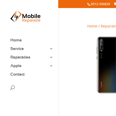
0512-356829
Home
/
Reparati
Home
Service
Reparaties
Apple
Contact