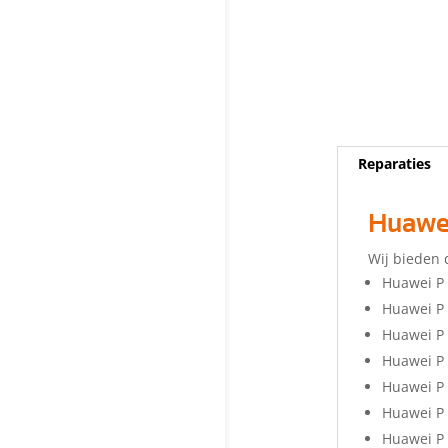
Reparaties
Huawei
Wij bieden 
Huawei P 
Huawei P
Huawei P 
Huawei P
Huawei P
Huawei P 
Huawei P