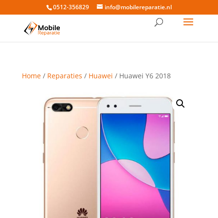
0512-356829
info@mobilereparatie.nl
Home
/
Reparaties
/
Huawei
/ Huawei Y6 2018