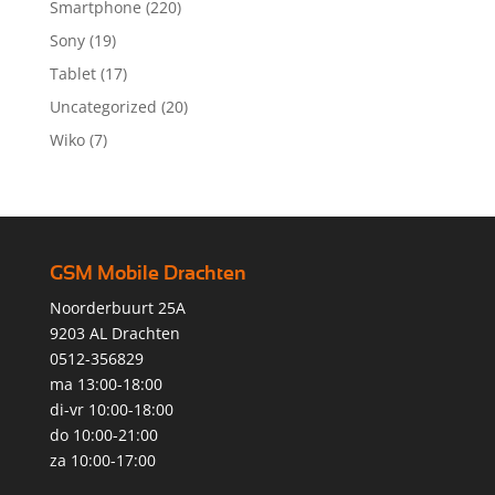
Smartphone
(220)
Sony
(19)
Tablet
(17)
Uncategorized
(20)
Wiko
(7)
GSM Mobile Drachten
Noorderbuurt 25A
9203 AL Drachten
0512-356829
ma 13:00-18:00
di-vr 10:00-18:00
do 10:00-21:00
za 10:00-17:00