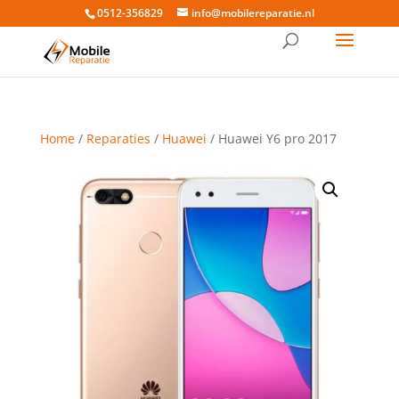
0512-356829
info@mobilereparatie.nl
Home
/
Reparaties
/
Huawei
/ Huawei Y6 pro 2017