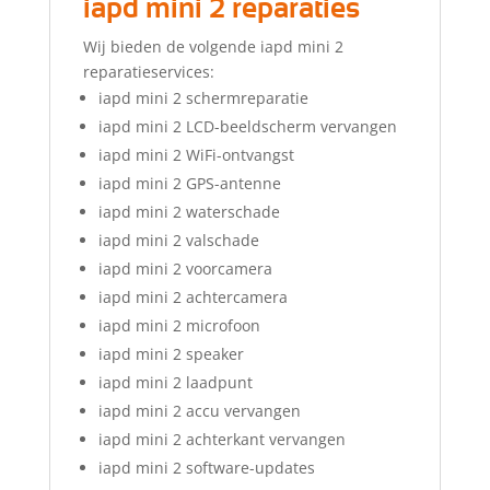
iapd mini 2 reparaties
Wij bieden de volgende iapd mini 2
reparatieservices:
iapd mini 2 schermreparatie
iapd mini 2 LCD-beeldscherm vervangen
iapd mini 2 WiFi-ontvangst
iapd mini 2 GPS-antenne
iapd mini 2 waterschade
iapd mini 2 valschade
iapd mini 2 voorcamera
iapd mini 2 achtercamera
iapd mini 2 microfoon
iapd mini 2 speaker
iapd mini 2 laadpunt
iapd mini 2 accu vervangen
iapd mini 2 achterkant vervangen
iapd mini 2 software-updates