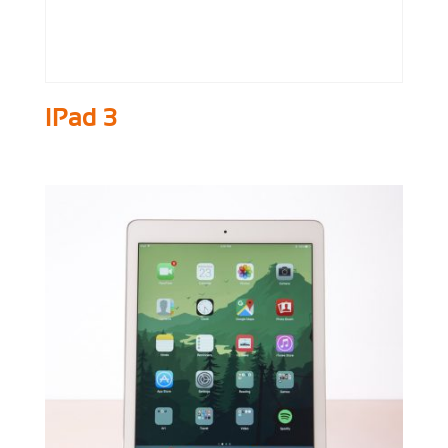
IPad 3