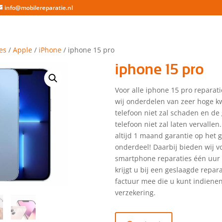
info@mobilereparatie.nl
es
/
Apple
/
iPhone
/ iphone 15 pro
iphone 15 pro
Voor alle iphone 15 pro reparat
wij onderdelen van zeer hoge kw
telefoon niet zal schaden en de
telefoon niet zal laten vervallen.
altijd 1 maand garantie op het 
onderdeel! Daarbij bieden wij vo
smartphone reparaties één uur 
krijgt u bij een geslaagde repar
factuur mee die u kunt indienen
verzekering.