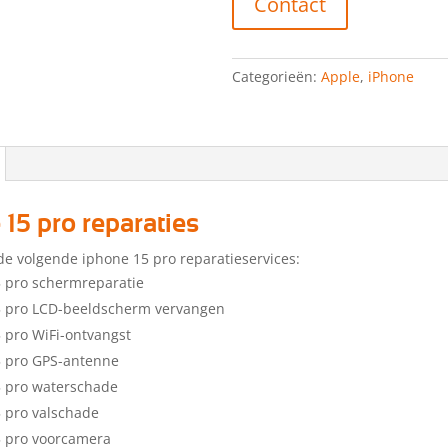
Contact
Categorieën:
Apple
,
iPhone
 15 pro reparaties
de volgende iphone 15 pro reparatieservices:
 pro schermreparatie
5 pro LCD-beeldscherm vervangen
 pro WiFi-ontvangst
5 pro GPS-antenne
5 pro waterschade
 pro valschade
5 pro voorcamera