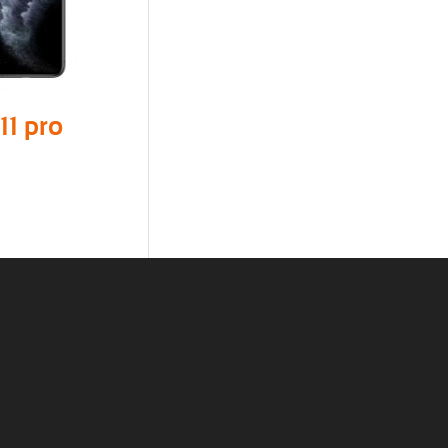
11 pro