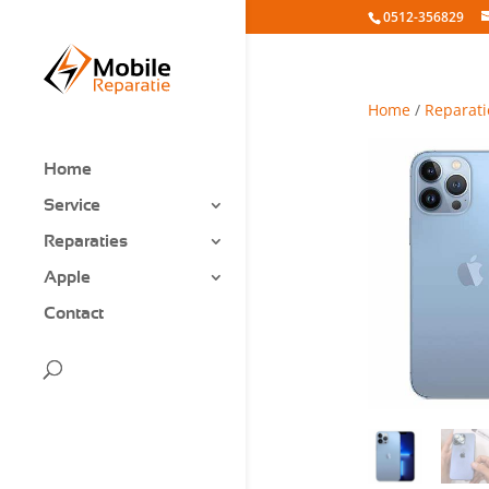
0512-356829
Home
/
Reparati
Home
Service
Reparaties
Apple
Contact