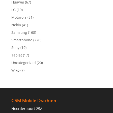
Huawei
(67)
LG
(19)
Motorola
(51)
Nokia
(41)
Samsung
(168)
Smartphone
(220)
Sony
(19)
Tablet
(17)
Uncategorized
(20)
Wiko
(7)
GSM Mobile Drachten
Noorderbuurt 25A