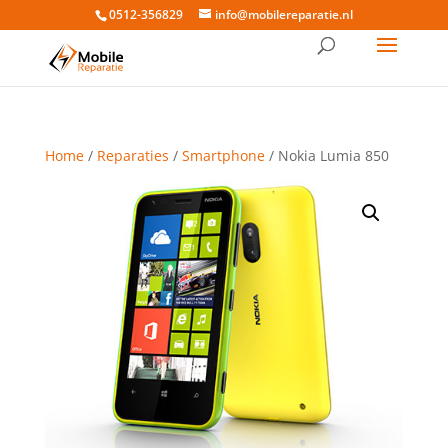
0512-356829
info@mobilereparatie.nl
Home
/
Reparaties
/
Smartphone
/ Nokia Lumia 850