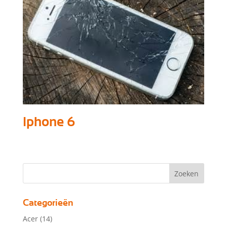
Iphone 6
Categorieën
Acer
(14)