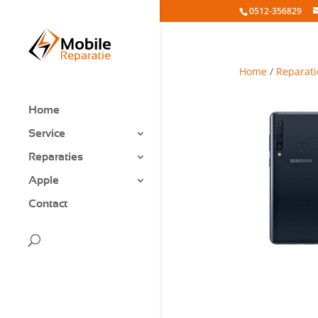
0512-356829
Home
/
Reparati
Home
Service
Reparaties
Apple
Contact