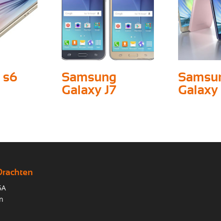
 s6
Samsung
Samsu
Galaxy J7
Galaxy
Drachten
5A
n