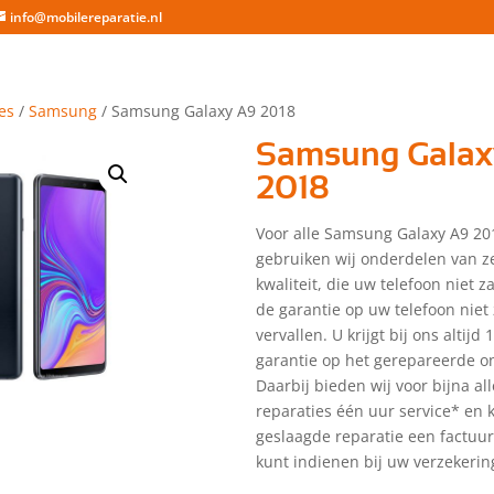
info@mobilereparatie.nl
es
/
Samsung
/ Samsung Galaxy A9 2018
Samsung Galax
2018
Voor alle Samsung Galaxy A9 20
gebruiken wij onderdelen van z
kwaliteit, die uw telefoon niet 
de garantie op uw telefoon niet 
vervallen. U krijgt bij ons altijd
garantie op het gerepareerde o
Daarbij bieden wij voor bijna a
reparaties één uur service* en kr
geslaagde reparatie een factuu
kunt indienen bij uw verzekerin