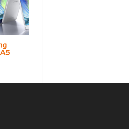
ng
 A5