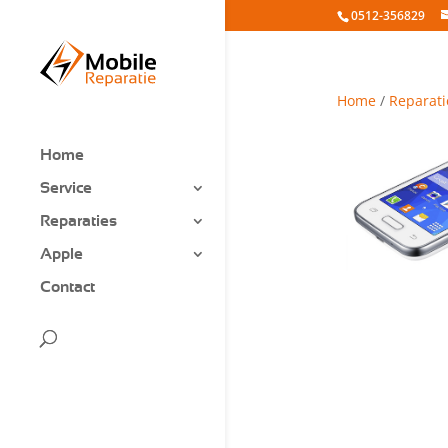
0512-356829
Home
/
Reparati
Home
Service
Reparaties
Apple
Contact