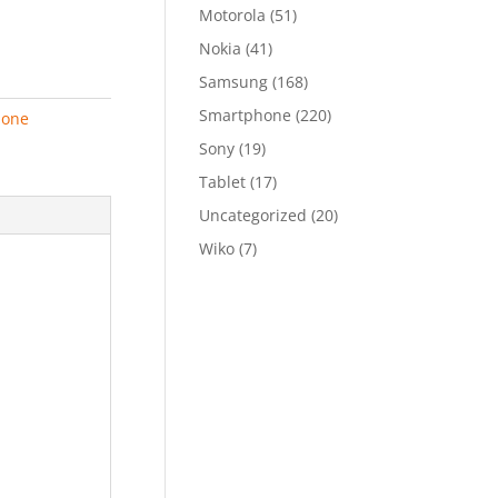
Motorola
(51)
Nokia
(41)
Samsung
(168)
Smartphone
(220)
hone
Sony
(19)
Tablet
(17)
Uncategorized
(20)
Wiko
(7)