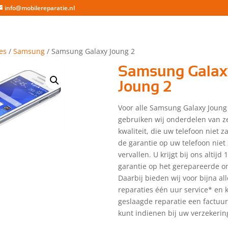
info@mobilereparatie.nl
es
/
Samsung
/ Samsung Galaxy Joung 2
Samsung Galax
Joung 2
Voor alle Samsung Galaxy Joung 
gebruiken wij onderdelen van z
kwaliteit, die uw telefoon niet 
de garantie op uw telefoon niet 
vervallen. U krijgt bij ons altijd
garantie op het gerepareerde o
Daarbij bieden wij voor bijna a
reparaties één uur service* en kr
geslaagde reparatie een factuu
kunt indienen bij uw verzekerin