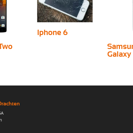
Iphone 6
 Two
Samsu
Galaxy 
Drachten
5A
n