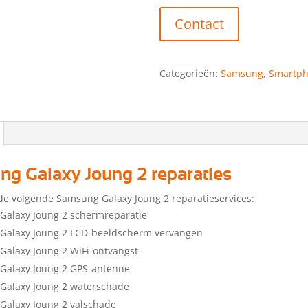
Contact
Categorieën:
Samsung
,
Smartp
g Galaxy Joung 2 reparaties
de volgende Samsung Galaxy Joung 2 reparatieservices:
Galaxy Joung 2 schermreparatie
Galaxy Joung 2 LCD-beeldscherm vervangen
alaxy Joung 2 WiFi-ontvangst
Galaxy Joung 2 GPS-antenne
Galaxy Joung 2 waterschade
alaxy Joung 2 valschade