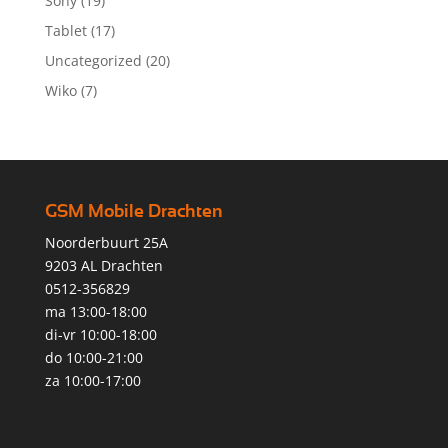
Sony
(19)
Tablet
(17)
Uncategorized
(20)
Wiko
(7)
GSM Mobile Drachten
Noorderbuurt 25A
9203 AL Drachten
0512-356829
ma 13:00-18:00
di-vr 10:00-18:00
do 10:00-21:00
za 10:00-17:00