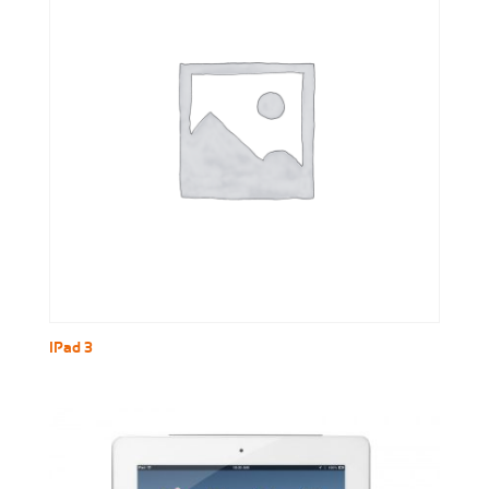
IPad 3